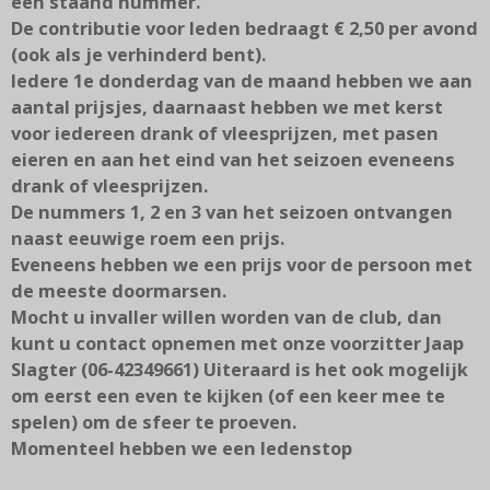
een staand nummer.
De contributie voor leden bedraagt € 2,50 per avond
(ook als je verhinderd bent).
Iedere 1e donderdag van de maand hebben we aan
aantal prijsjes, daarnaast hebben we met kerst
voor iedereen drank of vleesprijzen, met pasen
eieren en aan het eind van het seizoen eveneens
drank of vleesprijzen.
De nummers 1, 2 en 3 van het seizoen ontvangen
naast eeuwige roem een prijs.
Eveneens hebben we een prijs voor de persoon met
de meeste doormarsen.
Mocht u invaller willen worden van de club, dan
kunt u contact opnemen met onze voorzitter Jaap
Slagter (06-42349661) Uiteraard is het ook mogelijk
om eerst een even te kijken (of een keer mee te
spelen) om de sfeer te proeven.
Momenteel hebben we een ledenstop