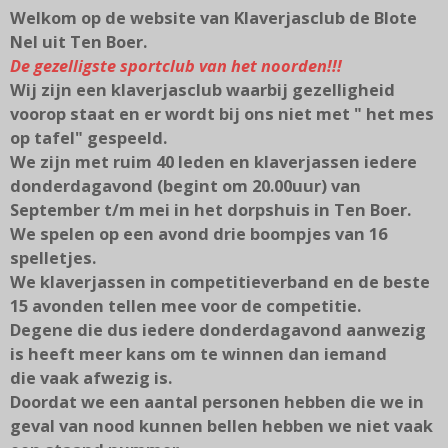
Welkom op
de website van Klaverjasclub de Blote
Nel uit Ten Boer.
De gezelligste sportclub van het noorden!!!
Wij zijn een klaverjasclub waarbij gezelligheid
voorop staat en er wordt bij ons niet met " het mes
op tafel" gespeeld.
We zijn met ruim 40 leden en klaverjassen iedere
donderdagavond (begint om 20.00uur) van
September t/m mei in het dorpshuis in Ten Boer.
We spelen op een avond drie boompjes van 16
spelletjes.
We klaverjassen in competitieverband en de beste
15 avonden tellen mee voor de competitie.
Degene die dus iedere donderdagavond aanwezig
is heeft meer kans om te winnen dan iemand
die
vaak afwezig is.
Doordat we een aantal personen hebben die we in
geval van nood kunnen bellen hebben we niet vaak